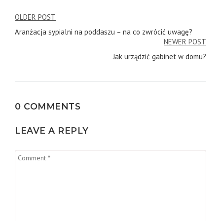
Post
OLDER POST
Aranżacja sypialni na poddaszu – na co zwrócić uwagę?
navigation
NEWER POST
Jak urządzić gabinet w domu?
0 COMMENTS
LEAVE A REPLY