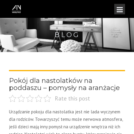
BLOG
Pokój dla nastolatków na
poddaszu – pomysły na aranżacje
Rate this post
Urządzanie pokoju dla nastolatka jest nie lada wyczynem
dla rodziców. Towarzyszyć temu może nerwowa atmosfera,
jeśli dzieci mają inny pomysł na urządzenie wnętrza niż ich