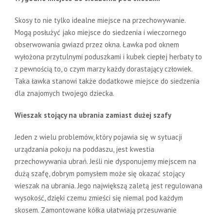
Skosy to nie tylko idealne miejsce na przechowywanie.
Mogą posłużyć jako miejsce do siedzenia i wieczornego
obserwowania gwiazd przez okna. Ławka pod oknem
wyłożona przytulnymi poduszkami i kubek ciepłej herbaty to
z pewnością to, o czym marzy każdy dorastający człowiek.
Taka ławka stanowi także dodatkowe miejsce do siedzenia
dla znajomych twojego dziecka.
Wieszak stojący na ubrania zamiast dużej szafy
Jeden z wielu problemów, który pojawia się w sytuacji
urządzania pokoju na poddaszu, jest kwestia
przechowywania ubrań. Jeśli nie dysponujemy miejscem na
dużą szafę, dobrym pomysłem może się okazać stojący
wieszak na ubrania. Jego największą zaletą jest regulowana
wysokość, dzięki czemu zmieści się niemal pod każdym
skosem. Zamontowane kółka ułatwiają przesuwanie