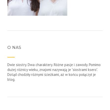
O NAS
Dwie siostry. Dwa charaktery. Różne pasje i zawody. Pomimo
dużej różnicy wieku, znajomi nazywają je “siostrami ksero”.
Dotąd chodziły różnymi ścieżkami, aż w końcu połączył je
blog.