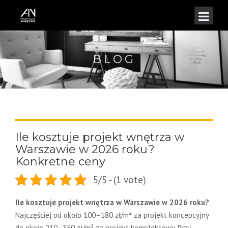
BLOG
Ile kosztuje projekt wnętrza w
Warszawie w 2026 roku?
Konkretne ceny
5/5 - (1 vote)
Ile kosztuje projekt wnętrza w Warszawie w 2026 roku?
Najczęściej od około 100–180 zł/m² za projekt koncepcyjny
do około 210–350 zł/m² za projekt kompleksowy. Przy