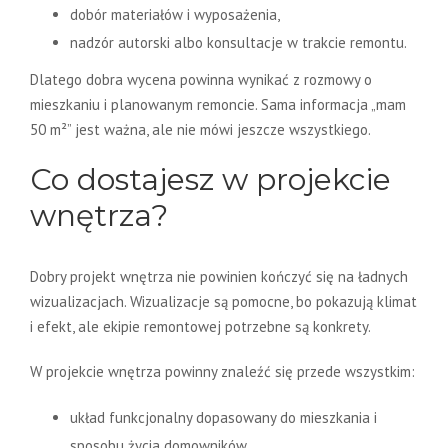
dobór materiałów i wyposażenia,
nadzór autorski albo konsultacje w trakcie remontu.
Dlatego dobra wycena powinna wynikać z rozmowy o
mieszkaniu i planowanym remoncie. Sama informacja „mam
50 m²” jest ważna, ale nie mówi jeszcze wszystkiego.
Co dostajesz w projekcie
wnętrza?
Dobry projekt wnętrza nie powinien kończyć się na ładnych
wizualizacjach. Wizualizacje są pomocne, bo pokazują klimat
i efekt, ale ekipie remontowej potrzebne są konkrety.
W projekcie wnętrza powinny znaleźć się przede wszystkim:
układ funkcjonalny dopasowany do mieszkania i
sposobu życia domowników,