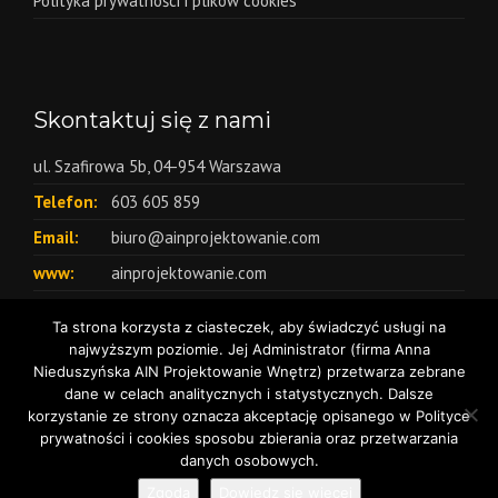
Polityka prywatności i plików cookies
Skontaktuj się z nami
ul. Szafirowa 5b, 04-954 Warszawa
Telefon:
603 605 859
Email:
biuro@ainprojektowanie.com
www:
ainprojektowanie.com
Ta strona korzysta z ciasteczek, aby świadczyć usługi na
najwyższym poziomie. Jej Administrator (firma Anna
Nieduszyńska AIN Projektowanie Wnętrz) przetwarza zebrane
dane w celach analitycznych i statystycznych. Dalsze
korzystanie ze strony oznacza akceptację opisanego w Polityce
© Copyright 2026 - AIN
Projektowanie wnętrz Warszawa
prywatności i cookies sposobu zbierania oraz przetwarzania
danych osobowych.
Zgoda
Dowiedz się więcej