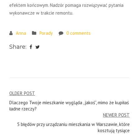
efektem końcowym. Nadzór pomaga rozwiązywać pytania
wykonawcze w trakcie remontu.
Anna
Porady
0 comments
Share:
Post
OLDER POST
Dlaczego Twoje mieszkanie wygląda „jakoś”, mimo że kupiłaś
navigation
ładne rzeczy?
NEWER POST
5 błędów przy urządzaniu mieszkania w Warszawie, które
kosztują tysiące