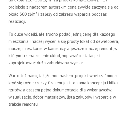
projekcie z nadzorem autorskim cena zwykle zaczyna się od
około 300 zł/m² i zależy od zakresu wsparcia podczas
realizacji.
To duże widełki, ale trudno podać jedną cenę dla każdego
mieszkania. Inaczej wycenia się prosty lokal od dewelopera,
inaczej mieszkanie w kamienicy, a jeszcze inaczej remont, w
którym trzeba zmienić układ, poprawić instalacje i
zaprojektować dużo zabudów na wymiar.
Warto też pamiętać, że pod hasłem „projekt wnętrza” mogą
kryć się różne rzeczy. Czasem jest to sama koncepcja i kilka
rzutów, a czasem pełna dokumentacja dla wykonawców,
wizualizacje, dobór materiałów, lista zakupów i wsparcie w
trakcie remontu.