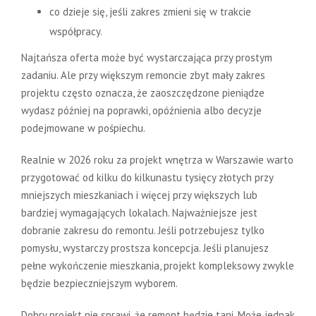
co dzieje się, jeśli zakres zmieni się w trakcie
współpracy.
Najtańsza oferta może być wystarczająca przy prostym
zadaniu. Ale przy większym remoncie zbyt mały zakres
projektu często oznacza, że zaoszczędzone pieniądze
wydasz później na poprawki, opóźnienia albo decyzje
podejmowane w pośpiechu.
Realnie w 2026 roku za projekt wnętrza w Warszawie warto
przygotować od kilku do kilkunastu tysięcy złotych przy
mniejszych mieszkaniach i więcej przy większych lub
bardziej wymagających lokalach. Najważniejsze jest
dobranie zakresu do remontu. Jeśli potrzebujesz tylko
pomysłu, wystarczy prostsza koncepcja. Jeśli planujesz
pełne wykończenie mieszkania, projekt kompleksowy zwykle
będzie bezpieczniejszym wyborem.
Dobry projekt nie sprawi, że remont będzie tani. Może jednak