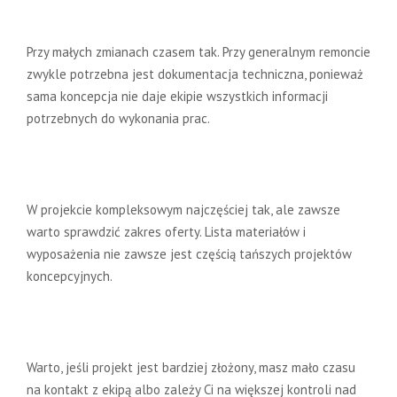
do remontu?
Przy małych zmianach czasem tak. Przy generalnym remoncie
zwykle potrzebna jest dokumentacja techniczna, ponieważ
sama koncepcja nie daje ekipie wszystkich informacji
potrzebnych do wykonania prac.
Czy projekt wnętrza obejmuje listę
materiałów?
W projekcie kompleksowym najczęściej tak, ale zawsze
warto sprawdzić zakres oferty. Lista materiałów i
wyposażenia nie zawsze jest częścią tańszych projektów
koncepcyjnych.
Czy warto dopłacić do nadzoru
autorskiego?
Warto, jeśli projekt jest bardziej złożony, masz mało czasu
na kontakt z ekipą albo zależy Ci na większej kontroli nad