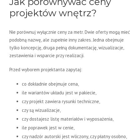
Jak porównywać ceny
projektów wnętrz?
Nie porównuj wyłącznie ceny za metr. Dwie oferty mogą mieć
podobną nazwę, ale zupełnie inny zakres. Jedna obejmuje
tylko koncepcję, druga pełną dokumentację, wizualizacje,
zestawienia i wsparcie przy realizacji.
Przed wyborem projektanta zapytaj:
co dokładnie obejmuje cena,
ile wariantów układu jest w pakiecie,
czy projekt zawiera rysunki techniczne,
czy są wizualizacje,
czy dostajesz listę materiałów i wyposażenia,
ile poprawek jest w cenie,
czy nadzór autorski jest wliczony, czy płatny osobno,