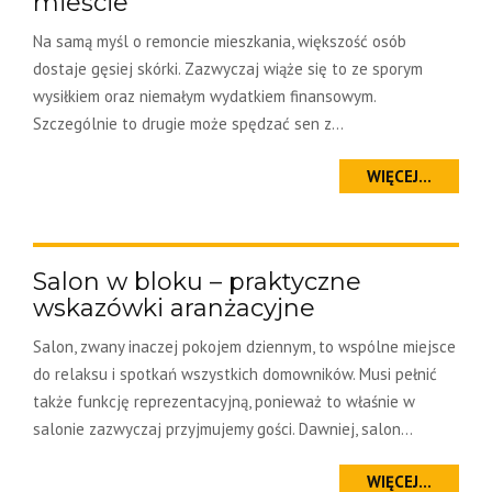
mieście
Na samą myśl o remoncie mieszkania, większość osób
dostaje gęsiej skórki. Zazwyczaj wiąże się to ze sporym
wysiłkiem oraz niemałym wydatkiem finansowym.
Szczególnie to drugie może spędzać sen z...
WIĘCEJ...
Salon w bloku – praktyczne
wskazówki aranżacyjne
Salon, zwany inaczej pokojem dziennym, to wspólne miejsce
do relaksu i spotkań wszystkich domowników. Musi pełnić
także funkcję reprezentacyjną, ponieważ to właśnie w
salonie zazwyczaj przyjmujemy gości. Dawniej, salon...
WIĘCEJ...