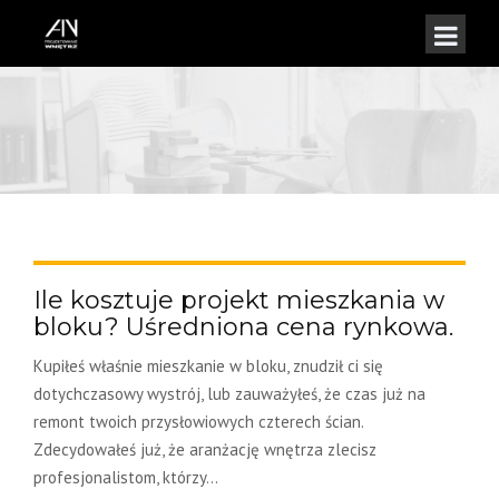
BLOG
Ile kosztuje projekt mieszkania w
bloku? Uśredniona cena rynkowa.
Kupiłeś właśnie mieszkanie w bloku, znudził ci się
dotychczasowy wystrój, lub zauważyłeś, że czas już na
remont twoich przysłowiowych czterech ścian.
Zdecydowałeś już, że aranżację wnętrza zlecisz
profesjonalistom, którzy...