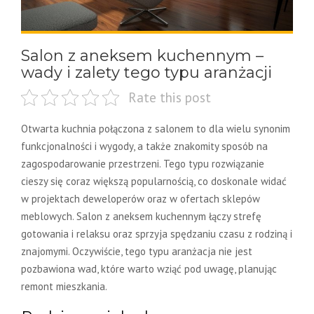
Salon z aneksem kuchennym –
wady i zalety tego typu aranżacji
Rate this post
Otwarta kuchnia połączona z salonem to dla wielu synonim
funkcjonalności i wygody, a także znakomity sposób na
zagospodarowanie przestrzeni. Tego typu rozwiązanie
cieszy się coraz większą popularnością, co doskonale widać
w projektach deweloperów oraz w ofertach sklepów
meblowych. Salon z aneksem kuchennym łączy strefę
gotowania i relaksu oraz sprzyja spędzaniu czasu z rodziną i
znajomymi. Oczywiście, tego typu aranżacja nie jest
pozbawiona wad, które warto wziąć pod uwagę, planując
remont mieszkania.