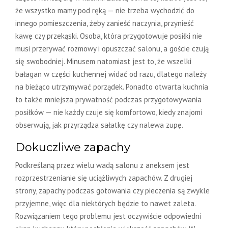
że wszystko mamy pod ręką — nie trzeba wychodzić do
innego pomieszczenia, żeby zanieść naczynia, przynieść
kawę czy przekąski. Osoba, która przygotowuje posiłki nie
musi przerywać rozmowy i opuszczać salonu, a goście czują
się swobodniej. Minusem natomiast jest to, że wszelki
bałagan w części kuchennej widać od razu, dlatego należy
na bieżąco utrzymywać porządek. Ponadto otwarta kuchnia
to także mniejsza prywatność podczas przygotowywania
posiłków — nie każdy czuje się komfortowo, kiedy znajomi
obserwują, jak przyrządza sałatkę czy nalewa zupę.
Dokuczliwe zapachy
Podkreślaną przez wielu wadą salonu z aneksem jest
rozprzestrzenianie się uciążliwych zapachów. Z drugiej
strony, zapachy podczas gotowania czy pieczenia są zwykle
przyjemne, więc dla niektórych będzie to nawet zaleta.
Rozwiązaniem tego problemu jest oczywiście odpowiedni