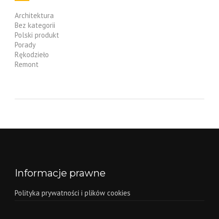
Architektura
Bez kategorii
Polski produkt
Porady
Rękodzieło
Remont
Informacje prawne
Polityka prywatności i plików cookies