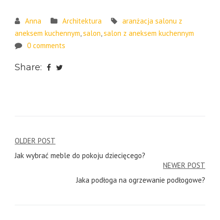
Anna
Architektura
aranżacja salonu z
aneksem kuchennym
,
salon
,
salon z aneksem kuchennym
0 comments
Share:
Post
OLDER POST
Jak wybrać meble do pokoju dziecięcego?
navigation
NEWER POST
Jaka podłoga na ogrzewanie podłogowe?