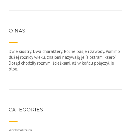
O NAS
Dwie siostry. Dwa charaktery. Różne pasje i zawody. Pomimo
dużej różnicy wieku, znajomi nazywają je “siostrami ksero”.
Dotąd chodziły różnymi ścieżkami, aż w końcu połączył je
blog.
CATEGORIES
Architektura