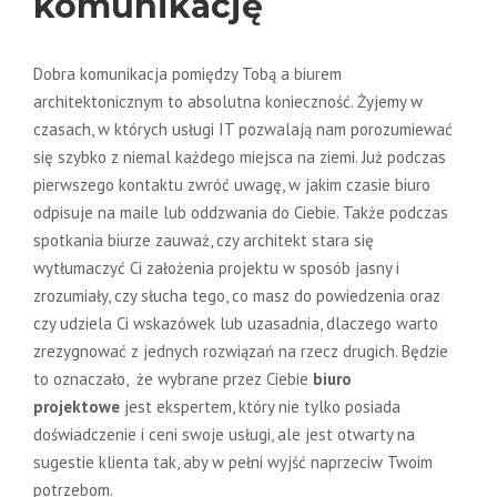
komunikację
Dobra komunikacja pomiędzy Tobą a biurem
architektonicznym to absolutna konieczność. Żyjemy w
czasach, w których usługi IT pozwalają nam porozumiewać
się szybko z niemal każdego miejsca na ziemi. Już podczas
pierwszego kontaktu zwróć uwagę, w jakim czasie biuro
odpisuje na maile lub oddzwania do Ciebie. Także podczas
spotkania biurze zauważ, czy architekt stara się
wytłumaczyć Ci założenia projektu w sposób jasny i
zrozumiały, czy słucha tego, co masz do powiedzenia oraz
czy udziela Ci wskazówek lub uzasadnia, dlaczego warto
zrezygnować z jednych rozwiązań na rzecz drugich. Będzie
to oznaczało, że wybrane przez Ciebie
biuro
projektowe
jest ekspertem, który nie tylko posiada
doświadczenie i ceni swoje usługi, ale jest otwarty na
sugestie klienta tak, aby w pełni wyjść naprzeciw Twoim
potrzebom.