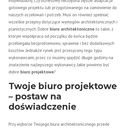
indywidualny, czy biznesowy niezbędna będzie adaptacja
gotowego projektu lub przygotowanego na zamówienie do
naszych oczekiwań i potrzeb. Musi on również spełniać
wszelkie przepisy dotyczące wymogów architektonicznych i
planistycznych. Dobre
biuro architektoniczne
to takie, z
którym współpraca od początku do końca będzie
przebiegała bezproblemowo, sprawnie i bez dodatkowych
kosztów. Jednakże rynek jest przesycony tego typu
wykonawcami, przez co musimy spędzić długie godziny na
znalezienie najlepszego wykonawcy. Jakie powinno być
dobre
biuro projektowe
?
Twoje biuro projektowe
– postaw na
doświadczenie
Przy wyborze Twojego biura architektonicznego przede