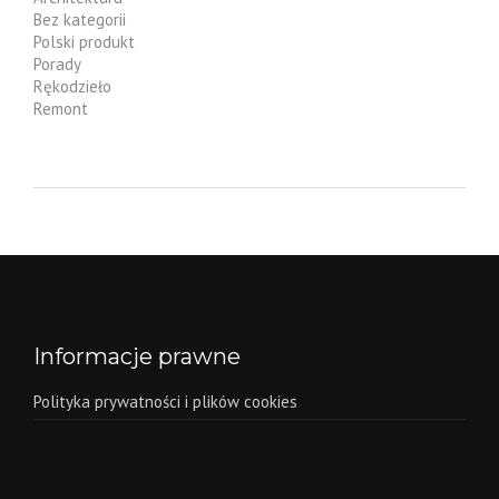
Bez kategorii
Polski produkt
Porady
Rękodzieło
Remont
Informacje prawne
Polityka prywatności i plików cookies