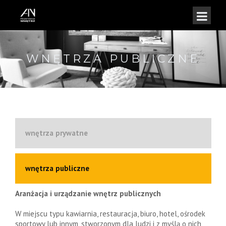
WNĘTRZA PUBLICZNE
wnętrza prywatne
wnętrza publiczne
Aranżacja i urządzanie wnętrz publicznych
W miejscu typu kawiarnia, restauracja, biuro, hotel, ośrodek
sportowy lub innym, stworzonym dla ludzi i z myślą o nich,