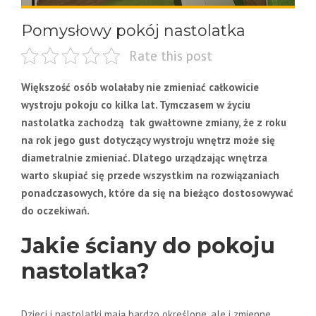
Pomysłowy pokój nastolatka
Rate this post
Większość osób wolałaby nie zmieniać całkowicie
wystroju pokoju co kilka lat. Tymczasem w życiu
nastolatka zachodzą tak gwałtowne zmiany, że z roku
na rok jego gust dotyczący wystroju wnętrz może się
diametralnie zmieniać. Dlatego urządzając wnętrza
warto skupiać się przede wszystkim na rozwiązaniach
ponadczasowych, które da się na bieżąco dostosowywać
do oczekiwań.
Jakie ściany do pokoju
nastolatka?
Dzieci i nastolatki mają bardzo określone, ale i zmienne