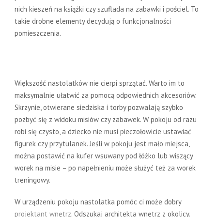
nich kieszeń na książki czy szuflada na zabawki i pościel. To
takie drobne elementy decydują o funkcjonalności
pomieszczenia.
Maksymalne ułatwienie przy
sprzątaniu
Większość nastolatków nie cierpi sprzątać. Warto im to
maksymalnie ułatwić za pomocą odpowiednich akcesoriów.
Skrzynie, otwierane siedziska i torby pozwalają szybko
pozbyć się z widoku misiów czy zabawek. W pokoju od razu
robi się czysto, a dziecko nie musi pieczołowicie ustawiać
figurek czy przytulanek. Jeśli w pokoju jest mało miejsca,
można postawić na kufer wsuwany pod łóżko lub wiszący
worek na misie – po napełnieniu może służyć też za worek
treningowy.
W urządzeniu pokoju nastolatka pomóc ci może dobry
projektant wnętrz
. Odszukaj architekta wnętrz z okolicy.