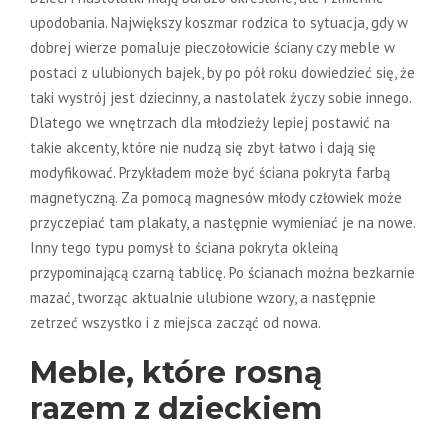
upodobania. Największy koszmar rodzica to sytuacja, gdy w
dobrej wierze pomaluje pieczołowicie ściany czy meble w
postaci z ulubionych bajek, by po pół roku dowiedzieć się, że
taki wystrój jest dziecinny, a nastolatek życzy sobie innego.
Dlatego we wnętrzach dla młodzieży lepiej postawić na
takie akcenty, które nie nudzą się zbyt łatwo i dają się
modyfikować. Przykładem może być ściana pokryta farbą
magnetyczną. Za pomocą magnesów młody człowiek może
przyczepiać tam plakaty, a następnie wymieniać je na nowe.
Inny tego typu pomysł to ściana pokryta okleiną
przypominającą czarną tablicę. Po ścianach można bezkarnie
mazać, tworząc aktualnie ulubione wzory, a następnie
zetrzeć wszystko i z miejsca zacząć od nowa.
Meble, które rosną
razem z dzieckiem