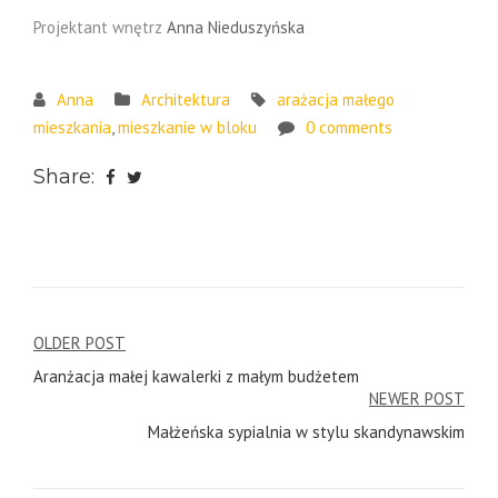
Projektant wnętrz
Anna Nieduszyńska
Anna
Architektura
arażacja małego
mieszkania
,
mieszkanie w bloku
0 comments
Share:
Post
OLDER POST
Aranżacja małej kawalerki z małym budżetem
navigation
NEWER POST
Małżeńska sypialnia w stylu skandynawskim