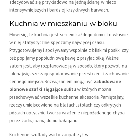
zdecydować się przykładowo na jedną ścianę w nieco
intensywniejszych i bardziej krzykliwych barwach.
Kuchnia w mieszkaniu w bloku
Mówi się, że kuchnia jest sercem każdego domu. To właśnie
w niej statystycznie spędzamy najwięcej czasu.
Przygotowujemy i spożywamy wspólnie z bliskimi posiłki czy
też popijamy popołudniową kawę z przyjaciółką. Ważne
zatem jest, aby rozplanować ją w sposób, który pozwoli na
jak największe zagospodarowanie przestrzeni i zachowanie
cennego miejsca. Rozwiązaniem mogą być
zabudowane
pionowe szafki sięgające sufitu
w których można
przechowywać wszelkie kuchenne akcesoria. Pamiętajmy,
rzeczy umiejscowione na blatach, stołach czy odkrytych
półkach optycznie tworzą wrażenie niepożądanego chyba
przez żadną panią domu bałaganu.
Kuchenne szuflady warto zaopatrzyć w