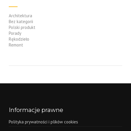
Architektura
Bez kategorii
Polski produkt
Porady
Rękodzieło
Remont
Informacje prawne
Polityka prywatności i plików cookies