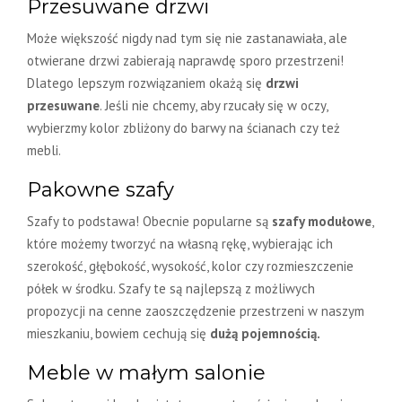
Przesuwane drzwi
Może większość nigdy nad tym się nie zastanawiała, ale
otwierane drzwi zabierają naprawdę sporo przestrzeni!
Dlatego lepszym rozwiązaniem okażą się
drzwi
przesuwane
. Jeśli nie chcemy, aby rzucały się w oczy,
wybierzmy kolor zbliżony do barwy na ścianach czy też
mebli.
Pakowne szafy
Szafy to podstawa! Obecnie popularne są
szafy modułowe
,
które możemy tworzyć na własną rękę, wybierając ich
szerokość, głębokość, wysokość, kolor czy rozmieszczenie
półek w środku. Szafy te są najlepszą z możliwych
propozycji na cenne zaoszczędzenie przestrzeni w naszym
mieszkaniu, bowiem cechują się
dużą pojemnością.
Meble w małym salonie