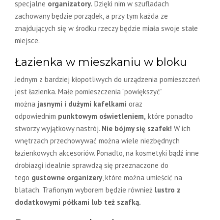
specjalne
organizatory.
Dzięki nim w szufladach
zachowany będzie porządek, a przy tym każda ze
znajdujących się w środku rzeczy będzie miała swoje stałe
miejsce.
Łazienka w mieszkaniu w bloku
Jednym z bardziej kłopotliwych do urządzenia pomieszczeń
jest łazienka. Małe pomieszczenia “powiększyć”
można
jasnymi i dużymi kafelkami
oraz
odpowiednim
punktowym oświetleniem,
które ponadto
stworzy wyjątkowy nastrój.
Nie bójmy się szafek!
W ich
wnętrzach przechowywać można wiele niezbędnych
łazienkowych akcesoriów. Ponadto, na kosmetyki bądź inne
drobiazgi idealnie sprawdzą się przeznaczone do
tego
gustowne organizery
, które można umieścić na
blatach. Trafionym wyborem będzie również
lustro z
dodatkowymi półkami lub też szafką.