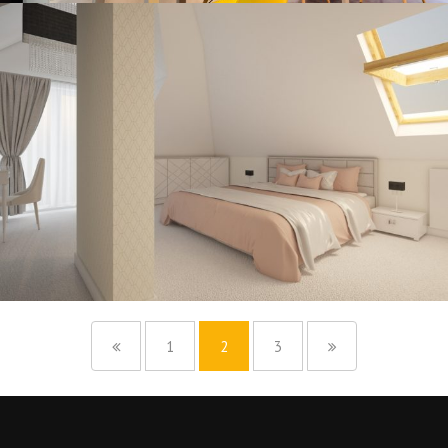
1
2
3