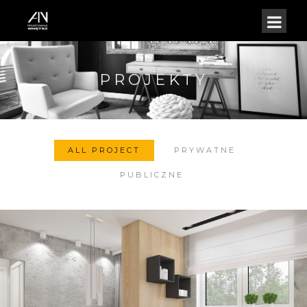
PROJEKTY
ALL PROJECT
PRYWATNE
PUBLICZNE